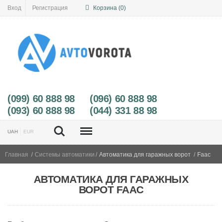
Вход
Регистрация
Корзина (0)
(099) 60 888 98
(096) 60 888 98
(‎093) 60 888 98
(044) 331 88 98
Поиск
Меню
UAH
EUR
Главная
Системы автоматики
Автоматика для гаражных ворот
Faac
АВТОМАТИКА ДЛЯ ГАРАЖНЫХ
ВОРОТ FAAC