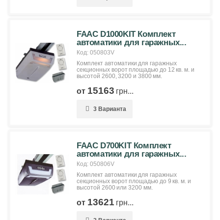
FAAC D1000KIT Комплект
автоматики для гаражных...
Код: 050803V
Комплект автоматики для гаражных
секционных ворот площадью до 12 кв. м. и
высотой 2600, 3200 и 3800 мм.
15163
от
грн...
3 Варианта
FAAC D700KIT Комплект
автоматики для гаражных...
Код: 050806V
Комплект автоматики для гаражных
секционных ворот площадью до 9 кв. м. и
высотой 2600 или 3200 мм.
13621
от
грн...